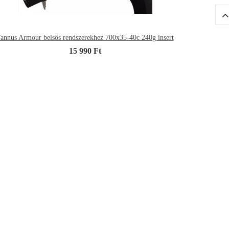
annus Armour belsős rendszerekhez 700x35-40c 240g insert
15 990 Ft