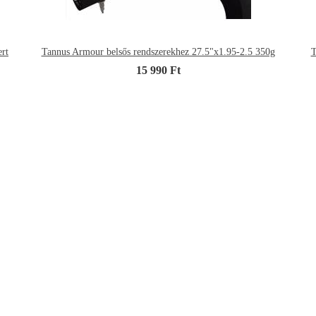
rt
Tannus Armour belsős rendszerekhez 27.5"x1.95-2.5 350g
T
15 990 Ft