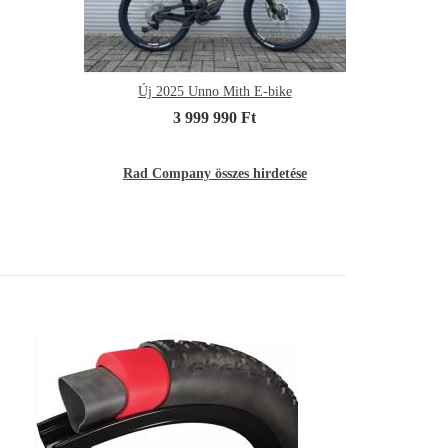
Új 2025 Unno Mith E-bike
3 999 990 Ft
Rad Company összes hirdetése