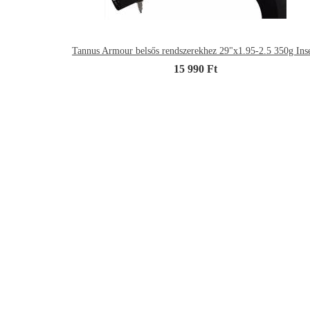
Tannus Armour belsős rendszerekhez 29"x1.95-2.5 350g Inse
15 990 Ft