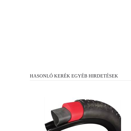
HASONLÓ KERÉK EGYÉB HIRDETÉSEK