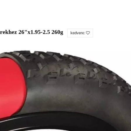
rekhez 26"x1.95-2.5 260g
kedvenc