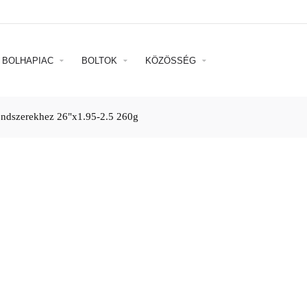
BOLHAPIAC
BOLTOK
KÖZÖSSÉG
endszerekhez 26"x1.95-2.5 260g