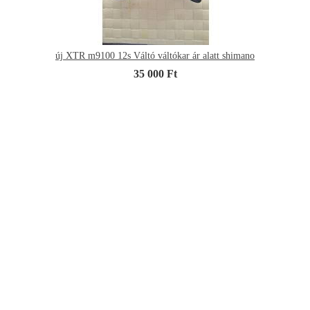
új XTR m9100 12s Váltó váltókar ár alatt shimano
35 000 Ft