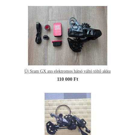
Új Sram GX axs elektromos hátsó váltó töltő akku
110 000 Ft