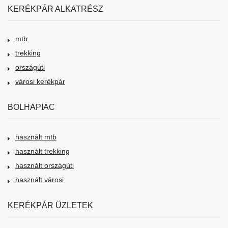
KERÉKPÁR ALKATRÉSZ
mtb
trekking
országúti
városi kerékpár
BOLHAPIAC
használt mtb
használt trekking
használt országúti
használt városi
KERÉKPÁR ÜZLETEK