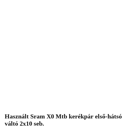
Használt Sram X0 Mtb kerékpár első-hátsó
váltó 2x10 seb.