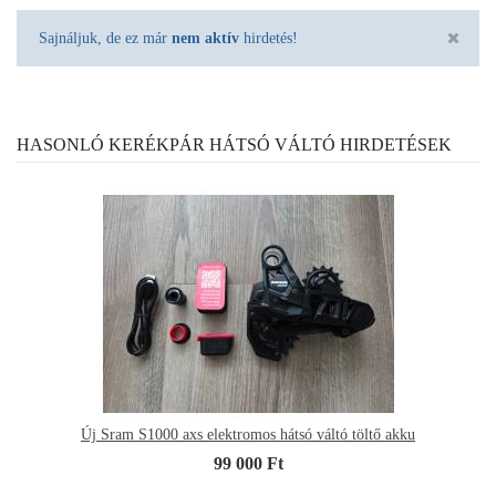
Sajnáljuk, de ez már
nem aktív
hirdetés!
HASONLÓ KERÉKPÁR HÁTSÓ VÁLTÓ HIRDETÉSEK
Új Sram S1000 axs elektromos hátsó váltó töltő akku
99 000 Ft