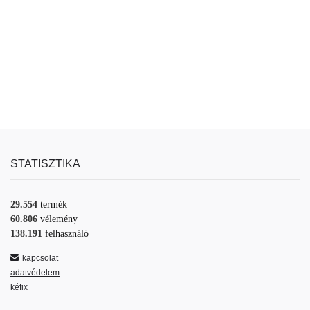
STATISZTIKA
29.554
termék
60.806
vélemény
138.191
felhasználó
kapcsolat
adatvédelem
kéfix