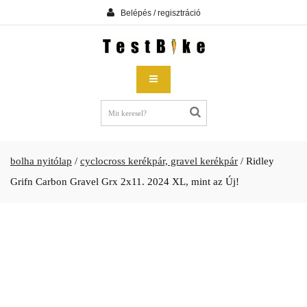
Belépés / regisztráció
bolha nyitólap
/
cyclocross kerékpár, gravel kerékpár
/
Ridley
Grifn Carbon Gravel Grx 2x11. 2024 XL, mint az Új!