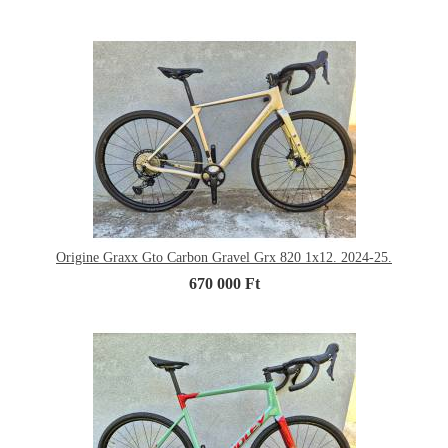
Origine Graxx Gto Carbon Gravel Grx 820 1x12. 2024-25.
670 000 Ft