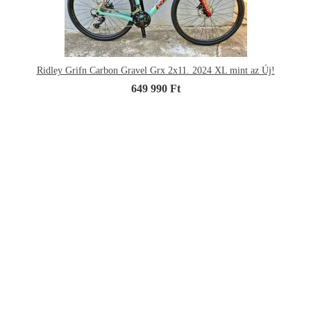
Ridley Grifn Carbon Gravel Grx 2x11. 2024 XL mint az Új!
649 990 Ft