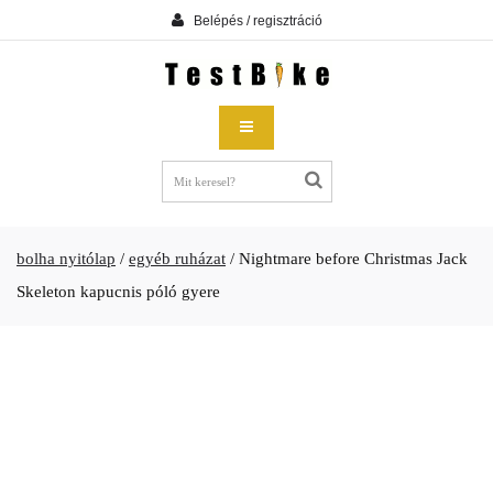
Belépés / regisztráció
bolha nyitólap
/
egyéb ruházat
/
Nightmare before Christmas Jack
Skeleton kapucnis póló gyere