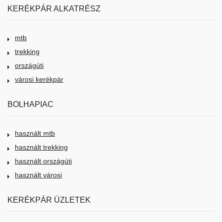
KERÉKPÁR ALKATRÉSZ
mtb
trekking
országúti
városi kerékpár
BOLHAPIAC
használt mtb
használt trekking
használt országúti
használt városi
KERÉKPÁR ÜZLETEK