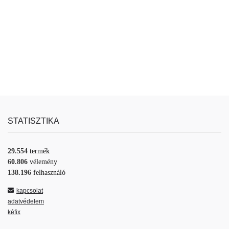
STATISZTIKA
29.554
termék
60.806
vélemény
138.196
felhasználó
kapcsolat
adatvédelem
kéfix