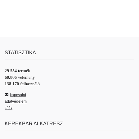
STATISZTIKA
29.554
termék
60.806
vélemény
138.170
felhasználó
kapcsolat
adatvédelem
kéfix
KERÉKPÁR ALKATRÉSZ