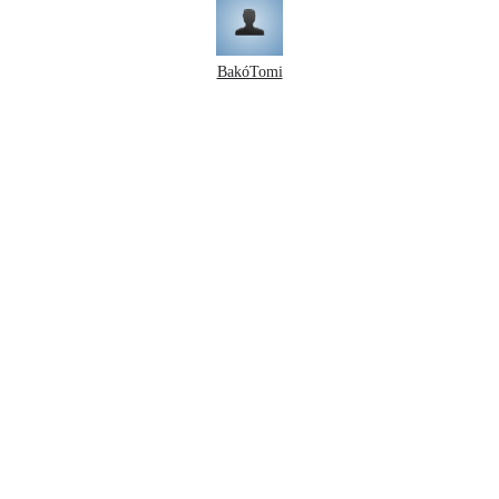
BakóTomi