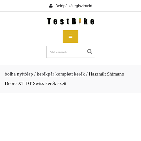
Belépés / regisztráció
bolha nyitólap
/
kerékpár komplett kerék
/
Használt Shimano
Deore XT DT Swiss kerék szett