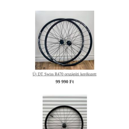
Új DT Swiss R470 országúti kerékszett
99 990 Ft