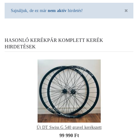
Sajnáljuk, de ez már
nem aktív
hirdetés!
HASONLÓ KERÉKPÁR KOMPLETT KERÉK
HIRDETÉSEK
Új DT Swiss G 540 gravel kerékszett
99 990 Ft