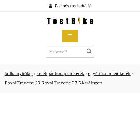
Belépés / regisztráció
bolha nyitólap
/
kerékpár komplett kerék
/
egyéb komplett kerék
/
Roval Traverse 29 Roval Traverse 27.5 kerékszett