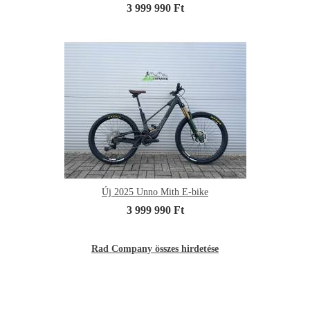
3 999 990 Ft
Új 2025 Unno Mith E-bike
3 999 990 Ft
Rad Company összes hirdetése