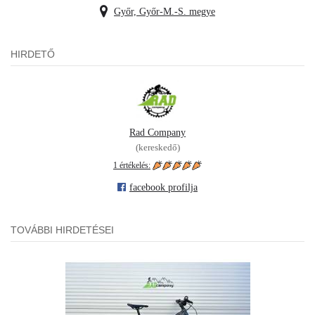
Győr, Győr-M.-S. megye
HIRDETŐ
Rad Company
(kereskedő)
1 értékelés:
facebook profilja
TOVÁBBI HIRDETÉSEI