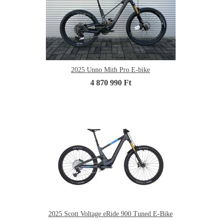
2025 Unno Mith Pro E-bike
4 870 990 Ft
2025 Scott Voltage eRide 900 Tuned E-Bike