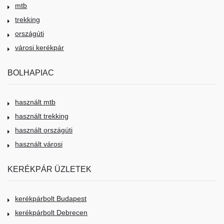
mtb
trekking
országúti
városi kerékpár
BOLHAPIAC
használt mtb
használt trekking
használt országúti
használt városi
KERÉKPÁR ÜZLETEK
kerékpárbolt Budapest
kerékpárbolt Debrecen