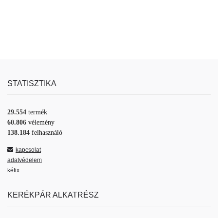
STATISZTIKA
29.554
termék
60.806
vélemény
138.184
felhasználó
kapcsolat
adatvédelem
kéfix
KERÉKPÁR ALKATRÉSZ