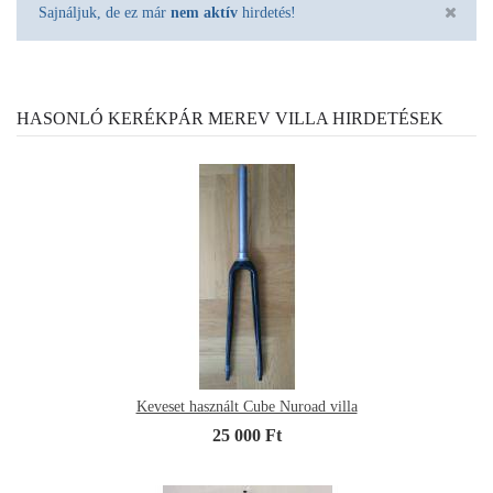
Sajnáljuk, de ez már
nem aktív
hirdetés!
HASONLÓ KERÉKPÁR MEREV VILLA HIRDETÉSEK
Keveset használt Cube Nuroad villa
25 000 Ft