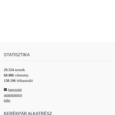
STATISZTIKA
29.554
termék
60.806
vélemény
138.196
felhasználó
kapcsolat
adatvédelem
kéfix
KERÉKPÁR ALKATRÉSZ