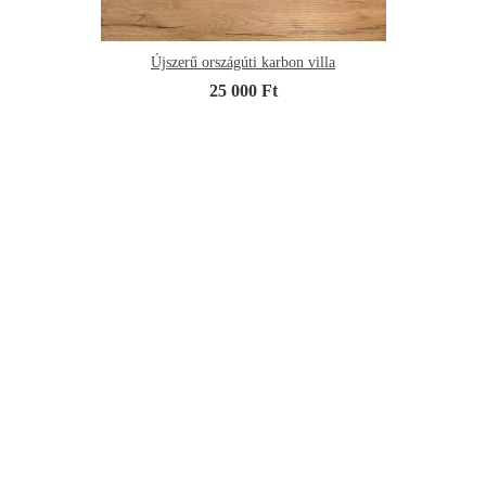
Újszerű országúti karbon villa
25 000 Ft