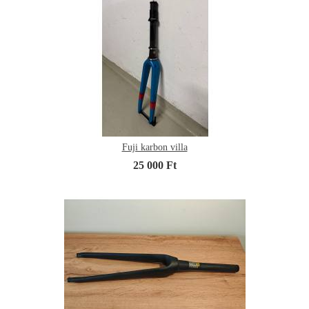
Fuji karbon villa
25 000 Ft