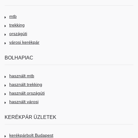
mtb
trekking
országúti
városi kerékpár
BOLHAPIAC
használt mtb
használt trekking
használt országúti
használt városi
KERÉKPÁR ÜZLETEK
kerékpárbolt Budapest