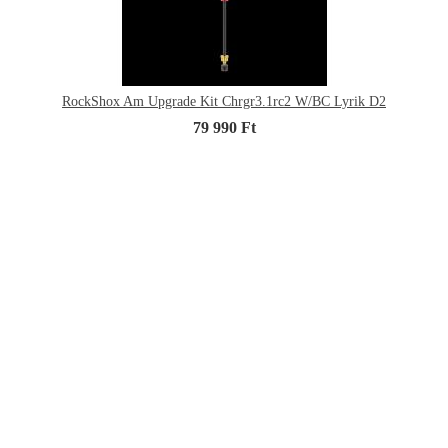
RockShox Am Upgrade Kit Chrgr3.1rc2 W/BC Lyrik D2
79 990 Ft