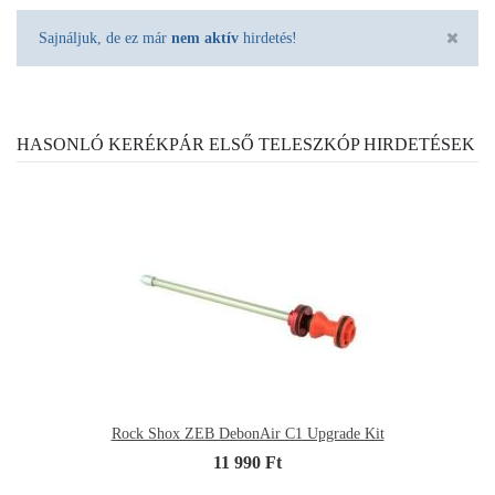
Sajnáljuk, de ez már
nem aktív
hirdetés!
HASONLÓ KERÉKPÁR ELSŐ TELESZKÓP HIRDETÉSEK
Rock Shox ZEB DebonAir C1 Upgrade Kit
11 990 Ft