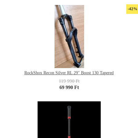
-42%
RockShox Recon Silver RL 29" Boost 130 Tapered
119 990 Ft
69 990 Ft