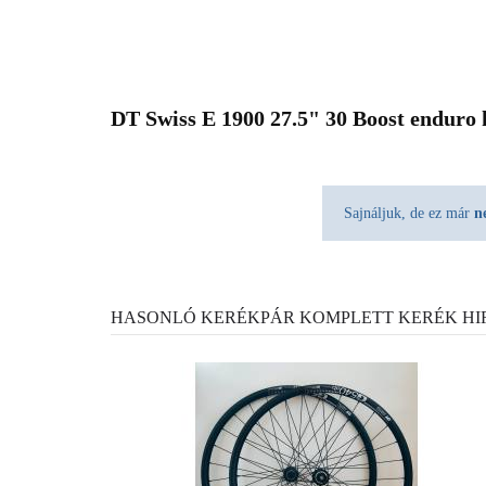
DT Swiss E 1900 27.5" 30 Boost enduro 
Sajnáljuk, de ez már
n
HASONLÓ KERÉKPÁR KOMPLETT KERÉK HI