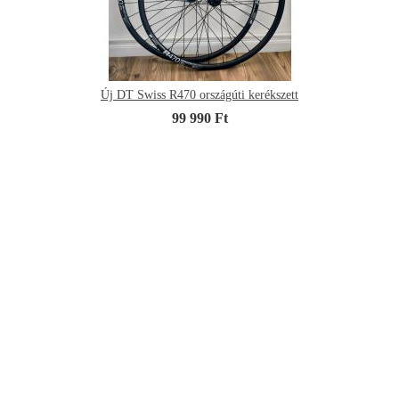
Új DT Swiss R470 országúti kerékszett
99 990 Ft