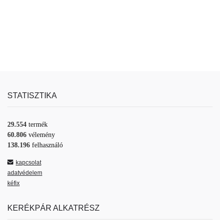
STATISZTIKA
29.554
termék
60.806
vélemény
138.196
felhasználó
kapcsolat
adatvédelem
kéfix
KERÉKPÁR ALKATRÉSZ