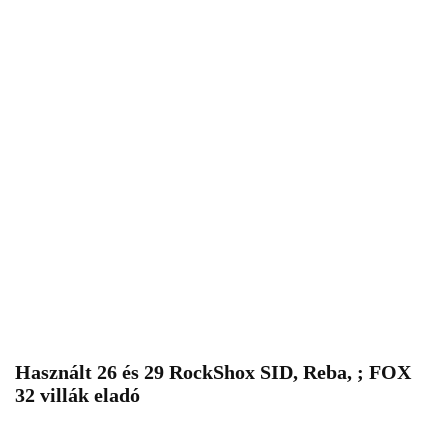
Használt 26 és 29 RockShox SID, Reba, ; FOX
32 villák eladó