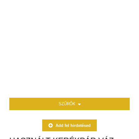
SZŰRŐK
Add fel hirdetésed