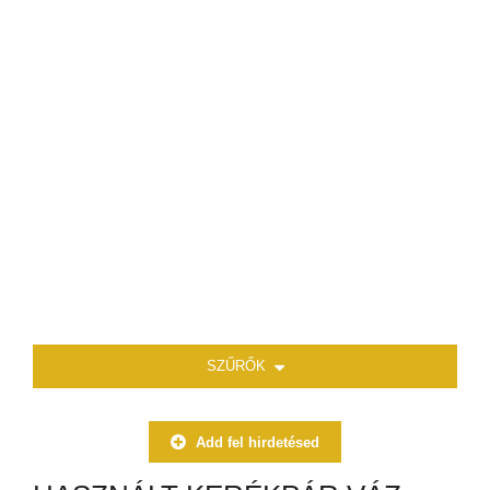
SZŰRŐK
Add fel hirdetésed