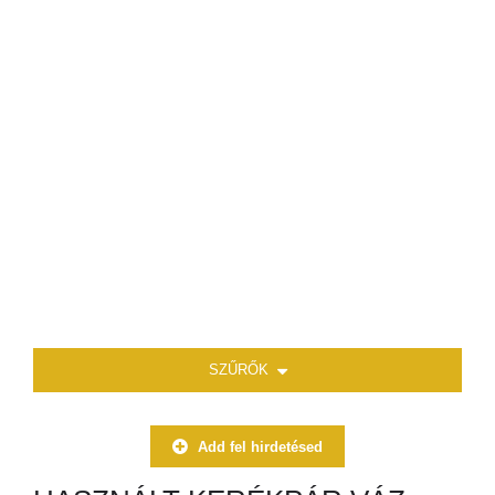
SZŰRŐK
Add fel hirdetésed