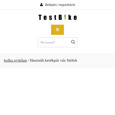
Belépés / regisztráció
bolha nyitólap
/
Használt kerékpár váz Siófok