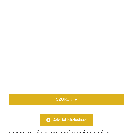
SZŰRŐK
Add fel hirdetésed