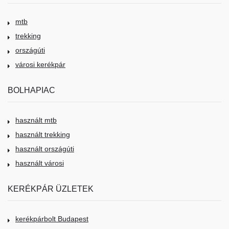
mtb
trekking
országúti
városi kerékpár
BOLHAPIAC
használt mtb
használt trekking
használt országúti
használt városi
KERÉKPÁR ÜZLETEK
kerékpárbolt Budapest