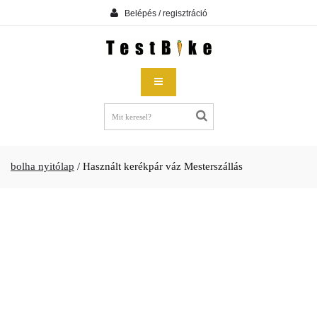
Belépés / regisztráció
bolha nyitólap
/
Használt kerékpár váz Mesterszállás