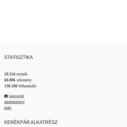
STATISZTIKA
29.554
termék
60.806
vélemény
138.180
felhasználó
kapcsolat
adatvédelem
kéfix
KERÉKPÁR ALKATRÉSZ