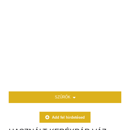
SZŰRŐK
Add fel hirdetésed