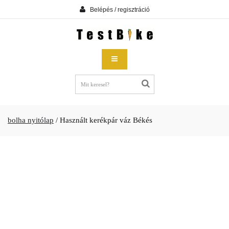
Belépés / regisztráció
bolha nyitólap
/
Használt kerékpár váz Békés