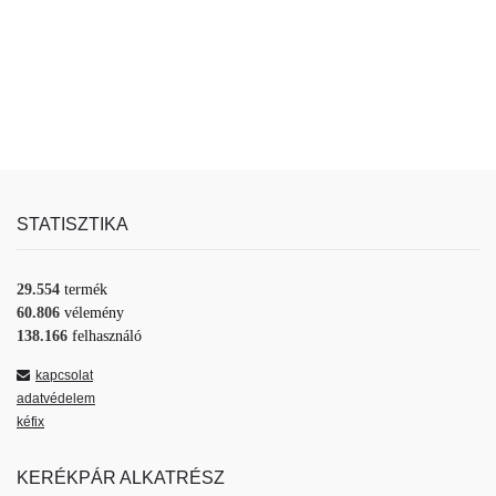
STATISZTIKA
29.554
termék
60.806
vélemény
138.166
felhasználó
kapcsolat
adatvédelem
kéfix
KERÉKPÁR ALKATRÉSZ