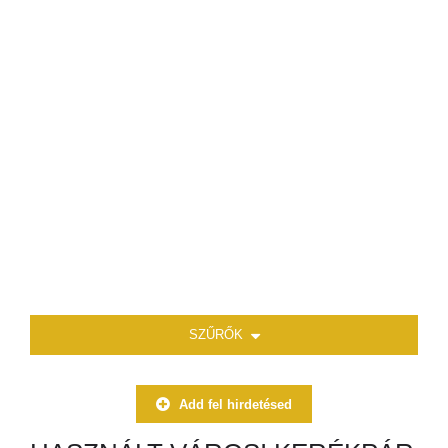
SZŰRŐK
Add fel hirdetésed