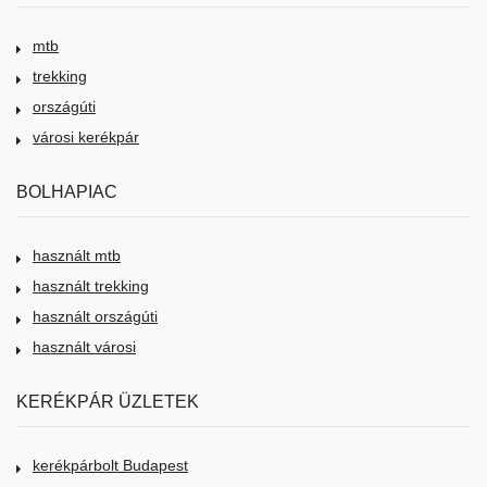
mtb
trekking
országúti
városi kerékpár
BOLHAPIAC
használt mtb
használt trekking
használt országúti
használt városi
KERÉKPÁR ÜZLETEK
kerékpárbolt Budapest