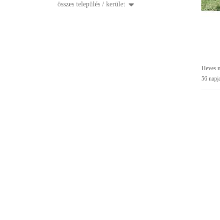
összes település / kerület
Heves 
56 napj