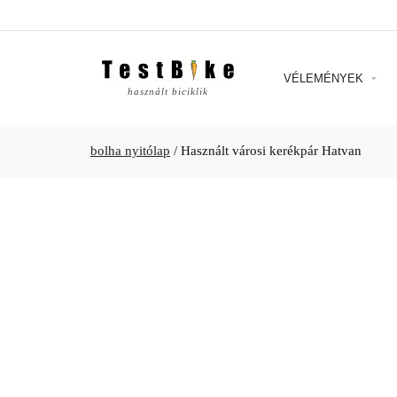
VÉLEMÉNYEK
használt biciklik
bolha nyitólap
/
Használt városi kerékpár Hatvan