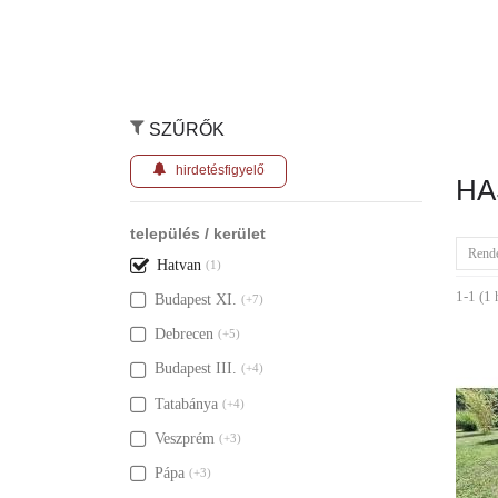
SZŰRŐK
hirdetésfigyelő
HA
település / kerület
Rend
Hatvan
(1)
1-1 (1 
Budapest XI.
(+7)
Debrecen
(+5)
Budapest III.
(+4)
Tatabánya
(+4)
Veszprém
(+3)
Pápa
(+3)