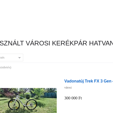
SZNÁLT VÁROSI KERÉKPÁR HATVA
ezés
hirdetés)
Vadonatúj Trek FX 3 Gen 
városi
300 000 Ft