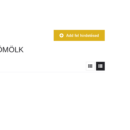
Add fel hirdetésed
ÖMÖLK