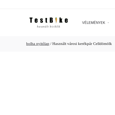
VÉLEMÉNYEK
használt biciklik
bolha nyitólap
/
Használt városi kerékpár Celldömölk