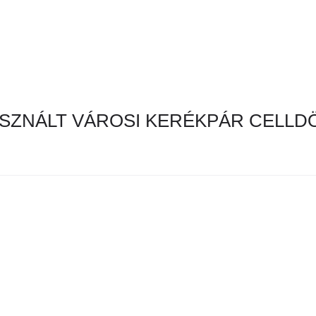
SZNÁLT VÁROSI KERÉKPÁR CELLD
en hirdetés