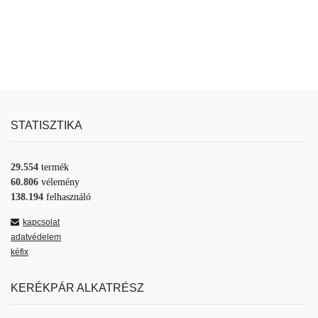
STATISZTIKA
29.554
termék
60.806
vélemény
138.194
felhasználó
kapcsolat
adatvédelem
kéfix
KERÉKPÁR ALKATRÉSZ