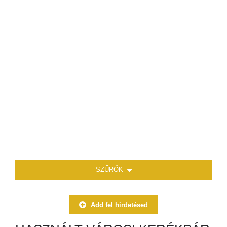
SZŰRŐK
Add fel hirdetésed