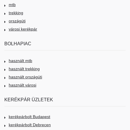
mtb
trekking
országúti
városi kerékpár
BOLHAPIAC
használt mtb
használt trekking
használt országúti
használt városi
KERÉKPÁR ÜZLETEK
kerékpárbolt Budapest
kerékpárbolt Debrecen