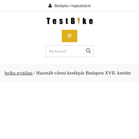
Belépés / regisztráció
bolha nyitólap
/
Használt városi kerékpár Budapest XVII. kerület