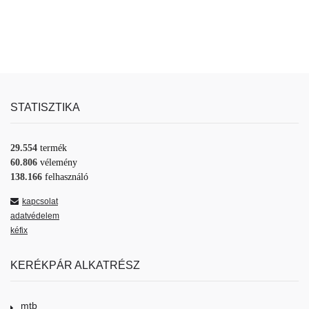
STATISZTIKA
29.554
termék
60.806
vélemény
138.166
felhasználó
kapcsolat
adatvédelem
kéfix
KERÉKPÁR ALKATRÉSZ
mtb