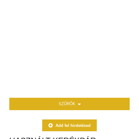
SZŰRŐK
Add fel hirdetésed