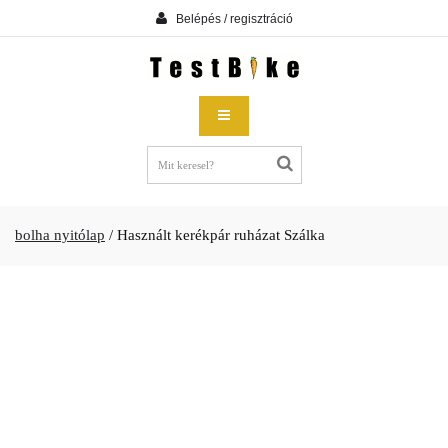
Belépés / regisztráció
bolha nyitólap
/
Használt kerékpár ruházat Szálka