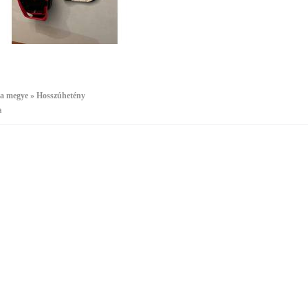
a megye » Hosszúhetény
a