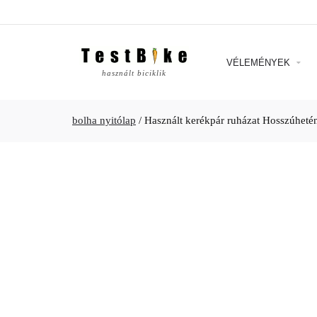
VÉLEMÉNYEK
használt biciklik
bolha nyitólap
/
Használt kerékpár ruházat Hosszúheté