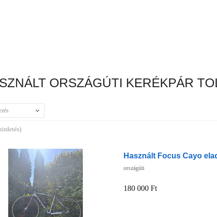
SZNÁLT ORSZÁGÚTI KERÉKPÁR TO
ezés
hirdetés)
Használt Focus Cayo ela
országúti
180 000 Ft