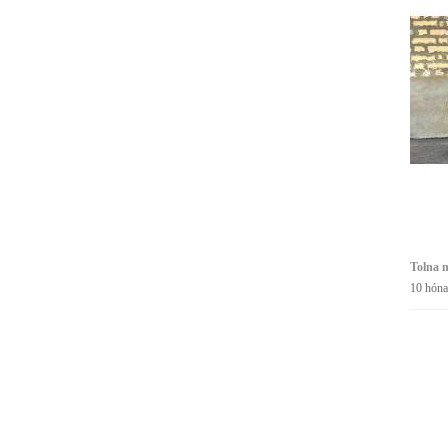
Tolna m
10 hóna