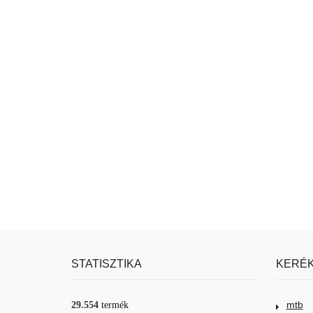
STATISZTIKA
KERÉK
mtb
29.554
termék