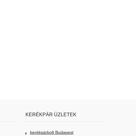
KERÉKPÁR ÜZLETEK
kerékpárbolt Budapest