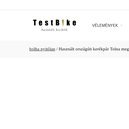
VÉLEMÉNYEK
használt biciklik
bolha nyitólap
/
Használt országúti kerékpár Tolna me