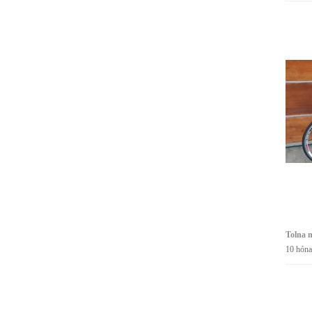
Tolna 
10 hóna