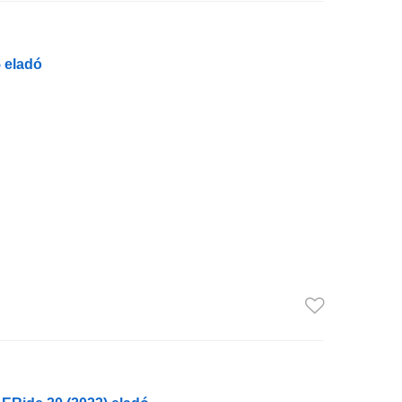
 eladó