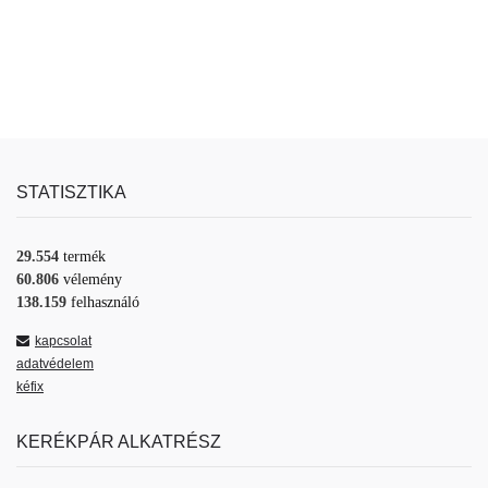
STATISZTIKA
29.554
termék
60.806
vélemény
138.159
felhasználó
kapcsolat
adatvédelem
kéfix
KERÉKPÁR ALKATRÉSZ