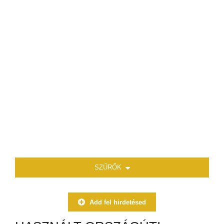
SZŰRŐK
Add fel hirdetésed