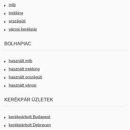
mtb
trekking
országúti
városi kerékpár
BOLHAPIAC
használt mtb
használt trekking
használt országúti
használt városi
KERÉKPÁR ÜZLETEK
kerékpárbolt Budapest
kerékpárbolt Debrecen