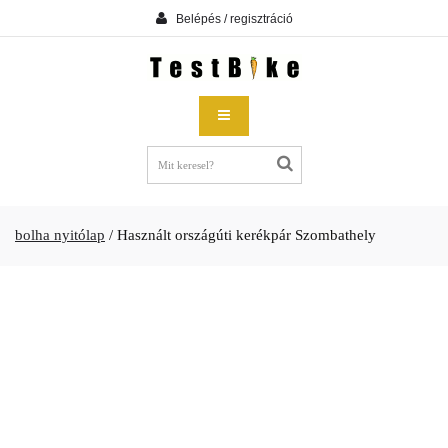
Belépés / regisztráció
bolha nyitólap
/
Használt országúti kerékpár Szombathely