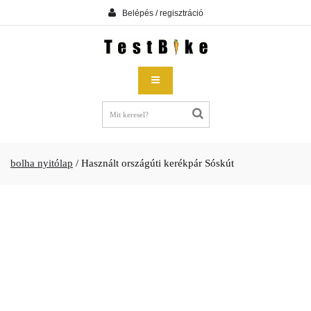
Belépés / regisztráció
bolha nyitólap
/
Használt országúti kerékpár Sóskút