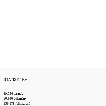
STATISZTIKA
29.554
termék
60.806
vélemény
138.171
felhasználó