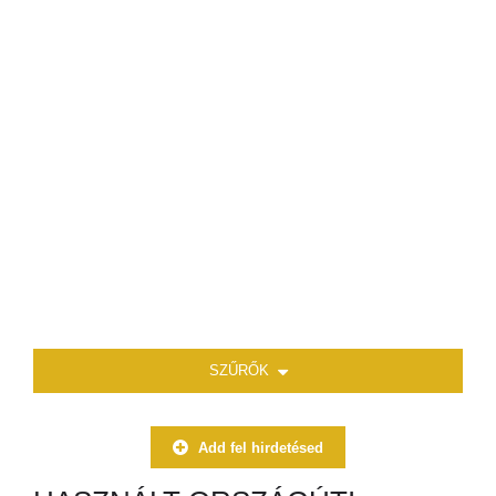
SZŰRŐK
Add fel hirdetésed