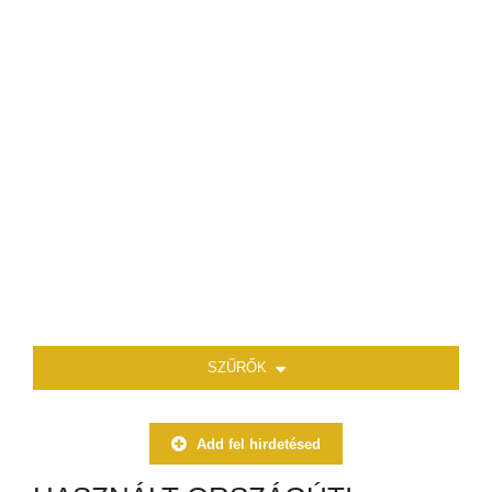
SZŰRŐK
Add fel hirdetésed