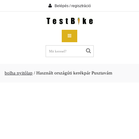
Belépés / regisztráció
bolha nyitólap
/
Használt országúti kerékpár Pusztavám