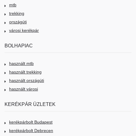
mtb
trekking
országúti
városi kerékpár
BOLHAPIAC
használt mtb
használt trekking
használt országúti
használt városi
KERÉKPÁR ÜZLETEK
kerékpárbolt Budapest
kerékpárbolt Debrecen