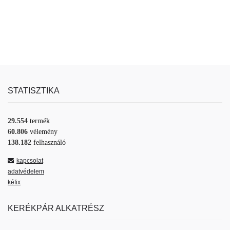
STATISZTIKA
29.554
termék
60.806
vélemény
138.182
felhasználó
kapcsolat
adatvédelem
kéfix
KERÉKPÁR ALKATRÉSZ