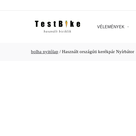
VÉLEMÉNYEK
használt biciklik
bolha nyitólap
/
Használt országúti kerékpár Nyírbátor