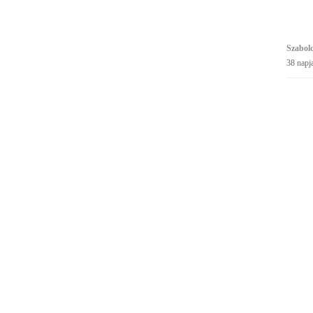
Szabol
38 napj