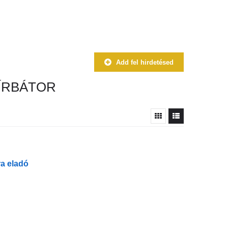
Add fel hirdetésed
ÍRBÁTOR
a eladó