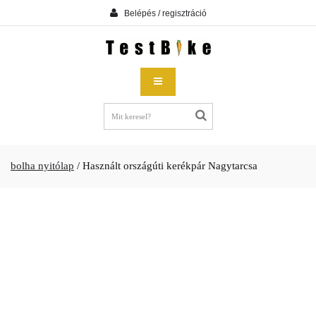
Belépés / regisztráció
bolha nyitólap
/
Használt országúti kerékpár Nagytarcsa