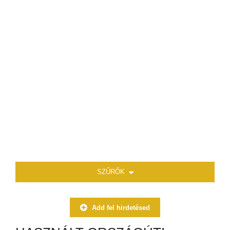
SZŰRŐK
Add fel hirdetésed