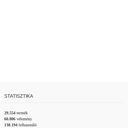
STATISZTIKA
29.554
termék
60.806
vélemény
138.194
felhasználó