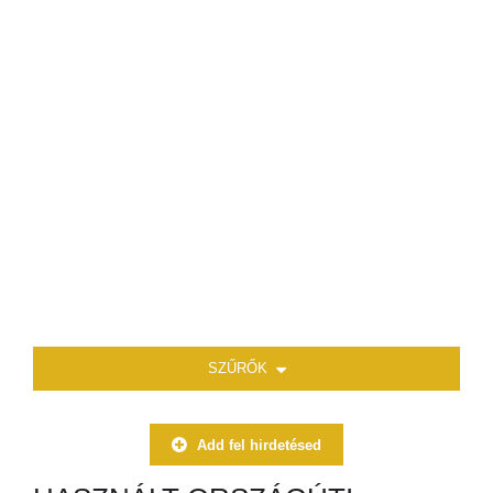
SZŰRŐK
Add fel hirdetésed