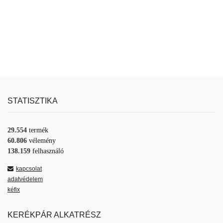
STATISZTIKA
29.554
termék
60.806
vélemény
138.159
felhasználó
kapcsolat
adatvédelem
kéfix
KERÉKPÁR ALKATRÉSZ