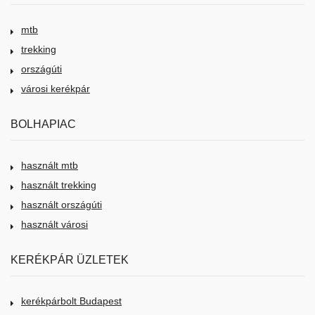
mtb
trekking
országúti
városi kerékpár
BOLHAPIAC
használt mtb
használt trekking
használt országúti
használt városi
KERÉKPÁR ÜZLETEK
kerékpárbolt Budapest