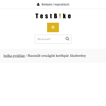
Belépés / regisztráció
bolha nyitólap
/
Használt országúti kerékpár Jászberény