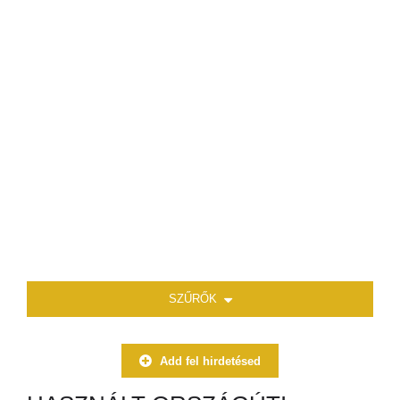
SZŰRŐK
Add fel hirdetésed