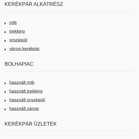
KERÉKPÁR ALKATRÉSZ
mtb
trekking
országúti
városi kerékpár
BOLHAPIAC
használt mtb
használt trekking
használt országúti
használt városi
KERÉKPÁR ÜZLETEK