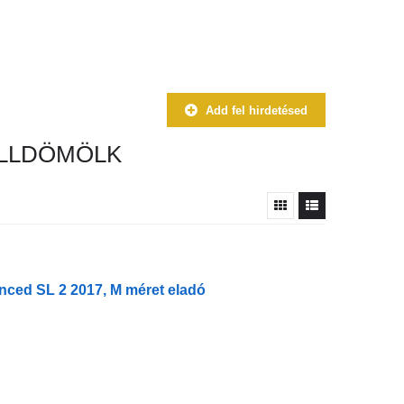
Add fel hirdetésed
ELLDÖMÖLK
nced SL 2 2017, M méret eladó