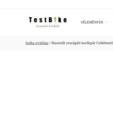
VÉLEMÉNYEK
használt biciklik
bolha nyitólap
/
Használt országúti kerékpár Celldömö