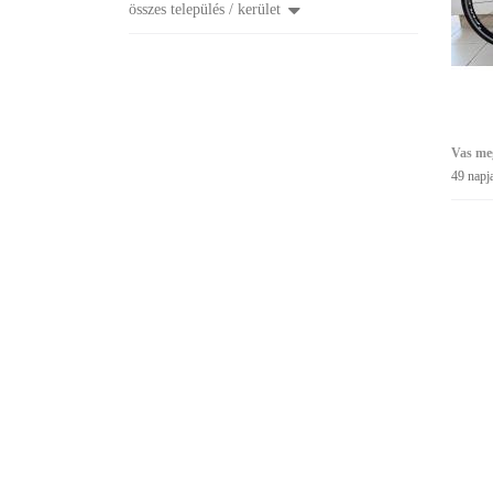
összes település / kerület
Vas me
49 napj