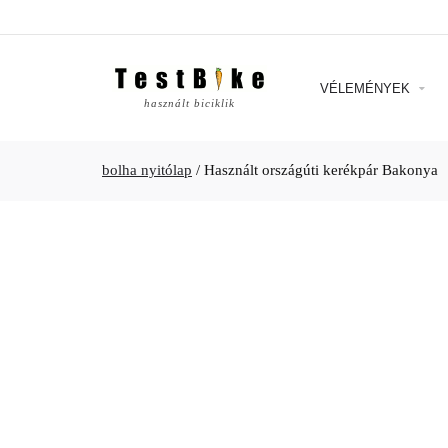
VÉLEMÉNYEK
használt biciklik
bolha nyitólap
/
Használt országúti kerékpár Bakonya