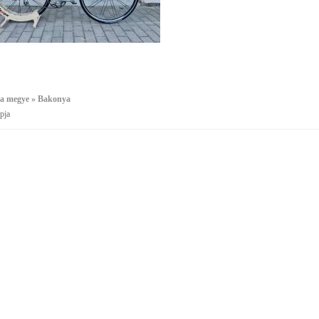
a megye » Bakonya
pja