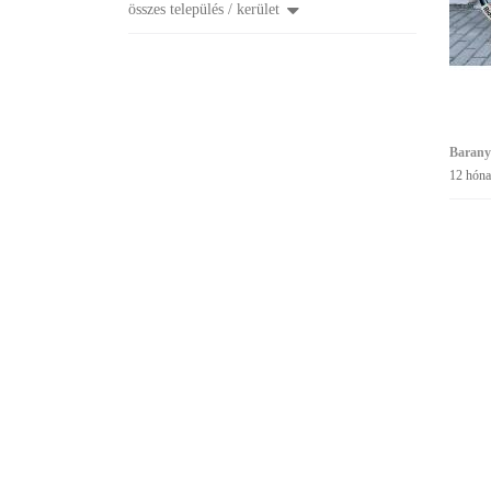
összes település / kerület
Barany
12 hóna