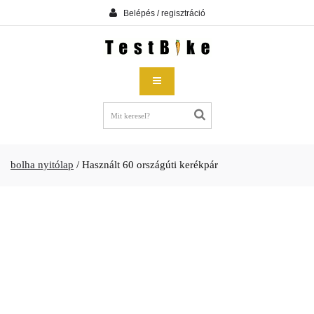
Belépés / regisztráció
bolha nyitólap
/
Használt 60 országúti kerékpár