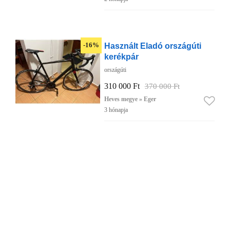
Használt Eladó országúti
-16%
kerékpár
országúti
310 000 Ft
370 000 Ft
Heves megye » Eger
3 hónapja