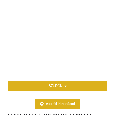
SZŰRŐK
Add fel hirdetésed