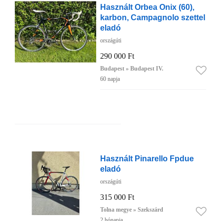
Használt Orbea Onix (60),
karbon, Campagnolo szettel
eladó
országúti
290 000 Ft
Budapest » Budapest IV.
60 napja
Használt Pinarello Fpdue
eladó
országúti
315 000 Ft
Tolna megye » Szekszárd
2 hónapja