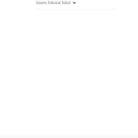
összes fokozat hátul