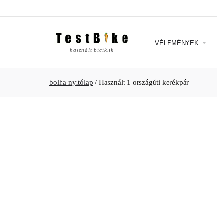
VÉLEMÉNYEK
használt biciklik
bolha nyitólap
/
Használt 1 országúti kerékpár