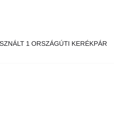
SZNÁLT 1 ORSZÁGÚTI KERÉKPÁR
en hirdetés