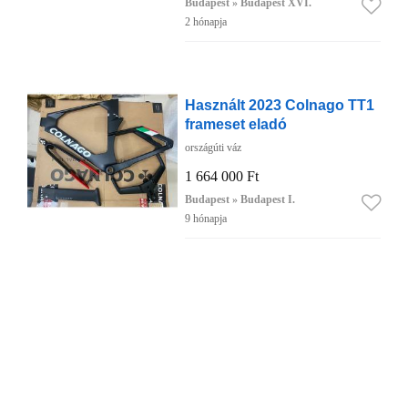
Budapest » Budapest XVI.
2 hónapja
Használt 2023 Colnago TT1
frameset eladó
országúti váz
1 664 000 Ft
Budapest » Budapest I.
9 hónapja