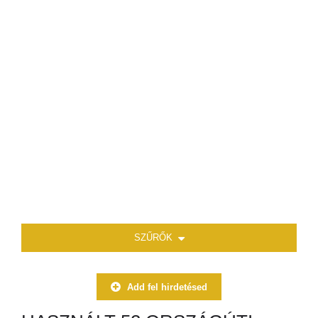
SZŰRŐK
Add fel hirdetésed