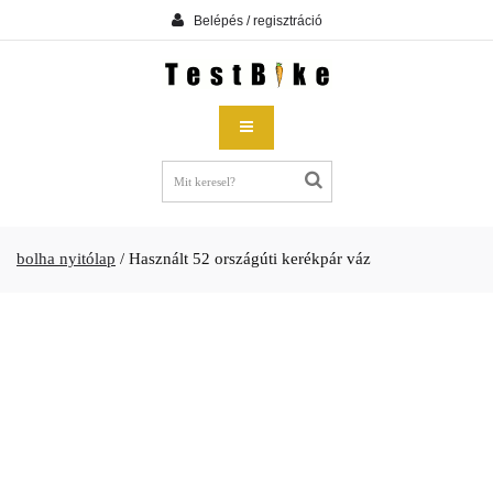
Belépés / regisztráció
bolha nyitólap
/
Használt 52 országúti kerékpár váz