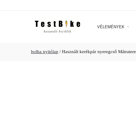
VÉLEMÉNYEK
használt biciklik
bolha nyitólap
/
Használt kerékpár nyeregcső Mátrater