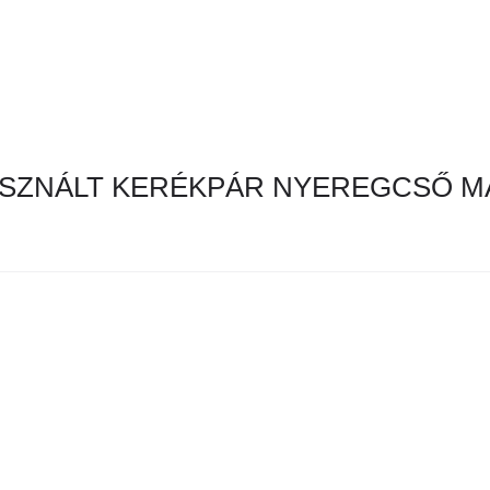
SZNÁLT KERÉKPÁR NYEREGCSŐ M
en hirdetés