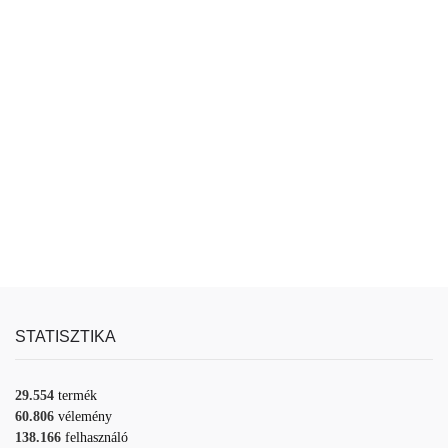
STATISZTIKA
29.554
termék
60.806
vélemény
138.166
felhasználó