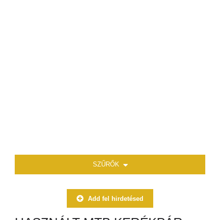
SZŰRŐK
Add fel hirdetésed