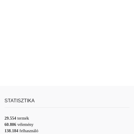
STATISZTIKA
29.554
termék
60.806
vélemény
138.184
felhasználó