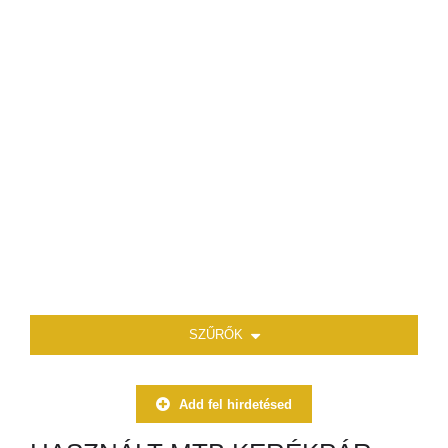
SZŰRŐK
Add fel hirdetésed