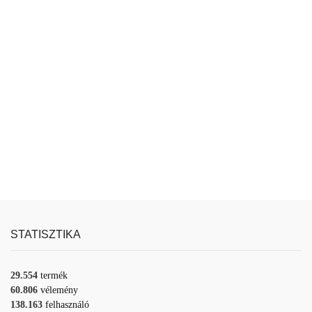
STATISZTIKA
29.554
termék
60.806
vélemény
138.163
felhasználó