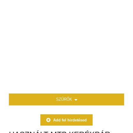
SZŰRŐK
Add fel hirdetésed