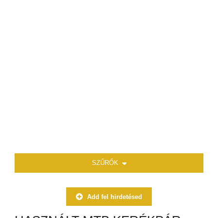
SZŰRŐK
Add fel hirdetésed