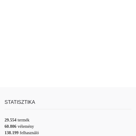
STATISZTIKA
29.554
termék
60.806
vélemény
138.199
felhasználó