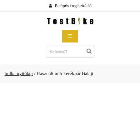
Belépés / regisztráció
bolha nyitólap
/
Használt mtb kerékpár Balajt