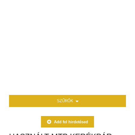
SZŰRŐK
Add fel hirdetésed