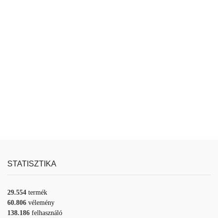
STATISZTIKA
29.554
termék
60.806
vélemény
138.186
felhasználó