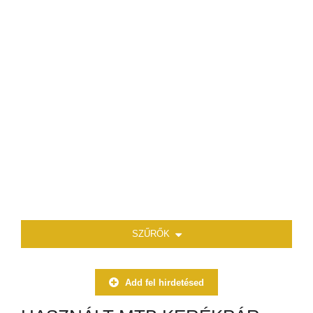
SZŰRŐK
Add fel hirdetésed