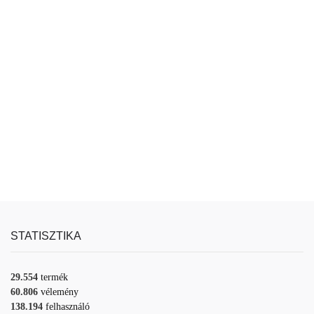
STATISZTIKA
29.554
termék
60.806
vélemény
138.194
felhasználó