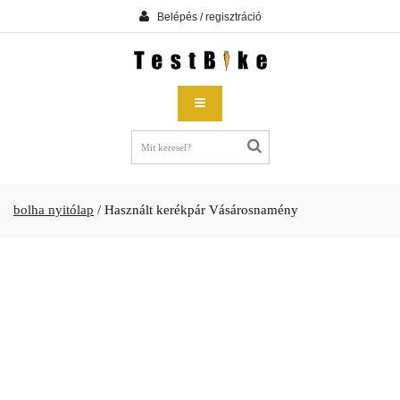
Belépés / regisztráció
bolha nyitólap
/
Használt kerékpár Vásárosnamény