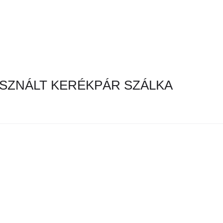
SZNÁLT KERÉKPÁR SZÁLKA
en hirdetés