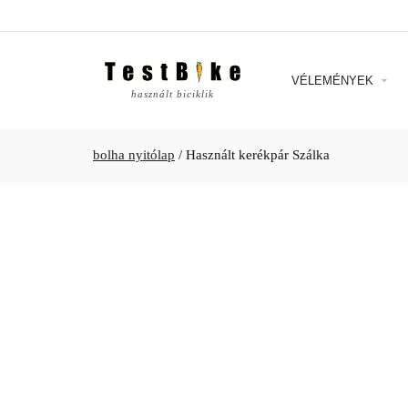
VÉLEMÉNYEK
használt biciklik
bolha nyitólap
/
Használt kerékpár Szálka