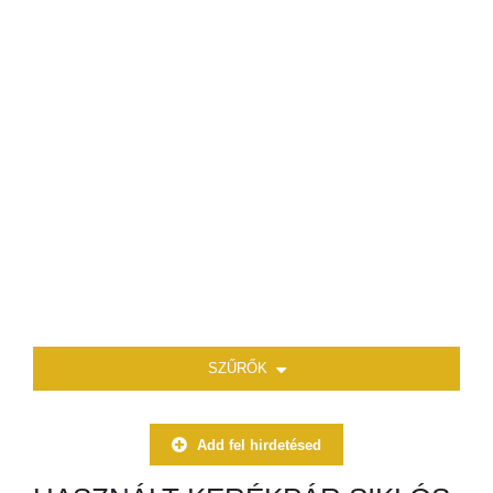
SZŰRŐK
Add fel hirdetésed