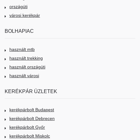
országúti
városi kerékpár
BOLHAPIAC
használt mtb
használt trekking
használt országúti
használt városi
KERÉKPÁR ÜZLETEK
kerékpárbolt Budapest
kerékpárbolt Debrecen
kerékpárbolt Győr
kerékpárbolt Miskolc