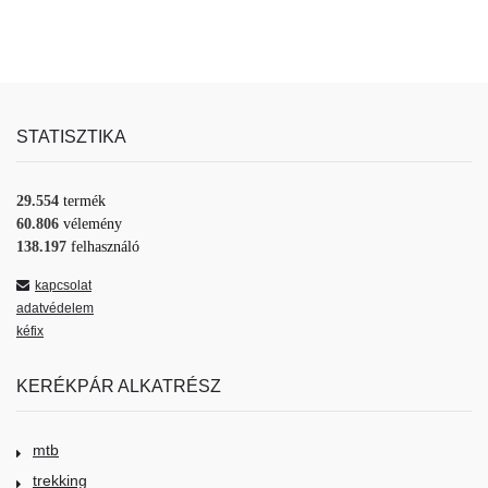
STATISZTIKA
29.554
termék
60.806
vélemény
138.197
felhasználó
kapcsolat
adatvédelem
kéfix
KERÉKPÁR ALKATRÉSZ
mtb
trekking