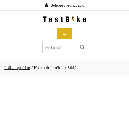
Belépés / regisztráció
bolha nyitólap
/
Használt kerékpár Siklós