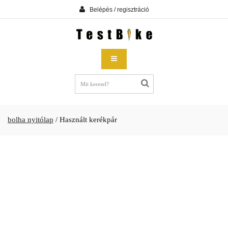
Belépés / regisztráció
bolha nyitólap
/
Használt kerékpár