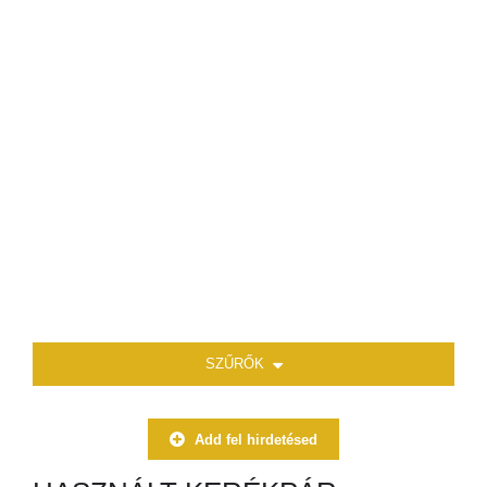
SZŰRŐK
Add fel hirdetésed