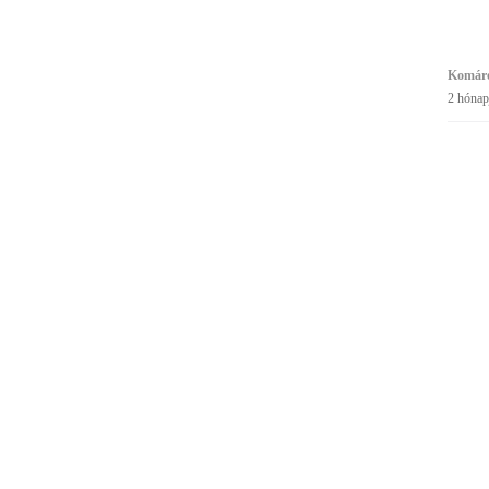
Komáro
2 hónap