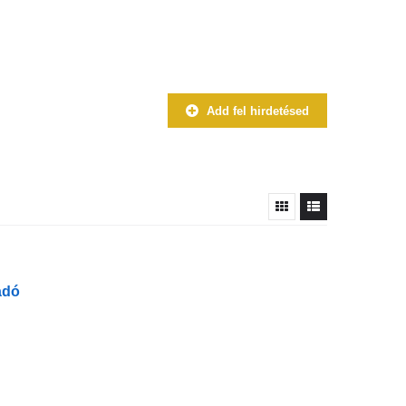
Add fel hirdetésed
adó