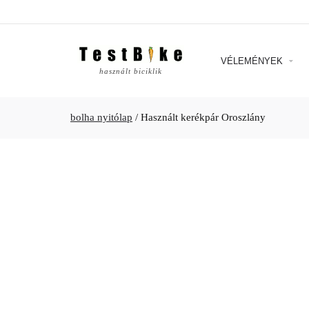
VÉLEMÉNYEK
használt biciklik
bolha nyitólap
/
Használt kerékpár Oroszlány