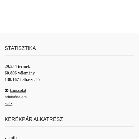
STATISZTIKA
29.554
termék
60.806
vélemény
138.167
felhasználó
kapcsolat
adatvédelem
kéfix
KERÉKPÁR ALKATRÉSZ
mtb