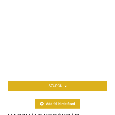
SZŰRŐK
Add fel hirdetésed