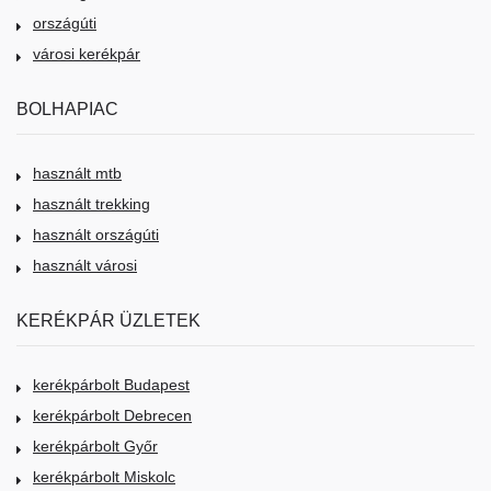
országúti
városi kerékpár
BOLHAPIAC
használt mtb
használt trekking
használt országúti
használt városi
KERÉKPÁR ÜZLETEK
kerékpárbolt Budapest
kerékpárbolt Debrecen
kerékpárbolt Győr
kerékpárbolt Miskolc