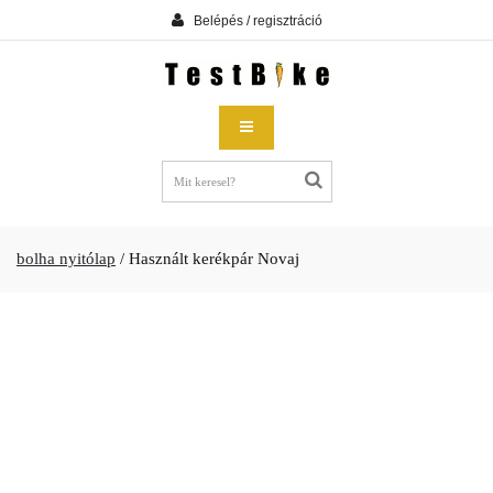
Belépés / regisztráció
bolha nyitólap
/
Használt kerékpár Novaj