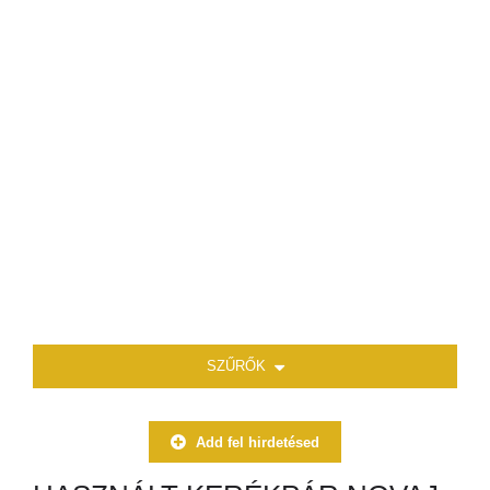
SZŰRŐK
Add fel hirdetésed